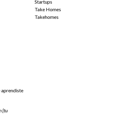
Startups
Take Homes
Takehomes
e aprendiste
 [tu