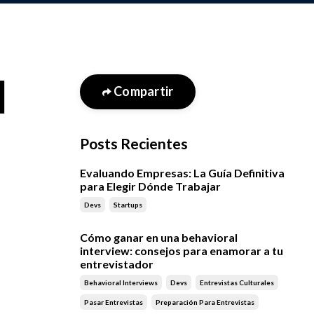
l
Compartir
Posts Recientes
Evaluando Empresas: La Guía Definitiva
para Elegir Dónde Trabajar
Devs
Startups
Cómo ganar en una behavioral
interview: consejos para enamorar a tu
entrevistador
Behavioral Interviews
Devs
Entrevistas Culturales
Pasar Entrevistas
Preparación Para Entrevistas