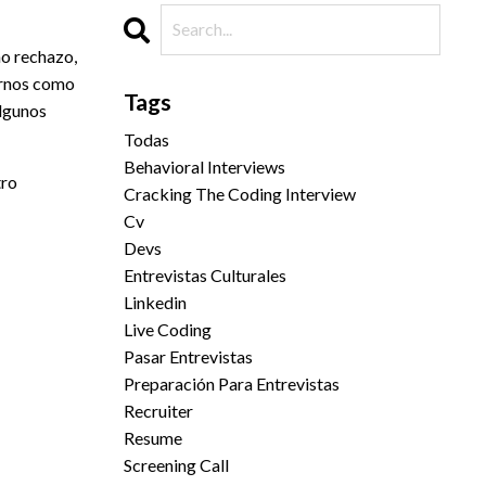
ho rechazo,
arnos como
Tags
algunos
Todas
Behavioral Interviews
tro
Cracking The Coding Interview
Cv
Devs
Entrevistas Culturales
Linkedin
Live Coding
Pasar Entrevistas
Preparación Para Entrevistas
Recruiter
Resume
Screening Call