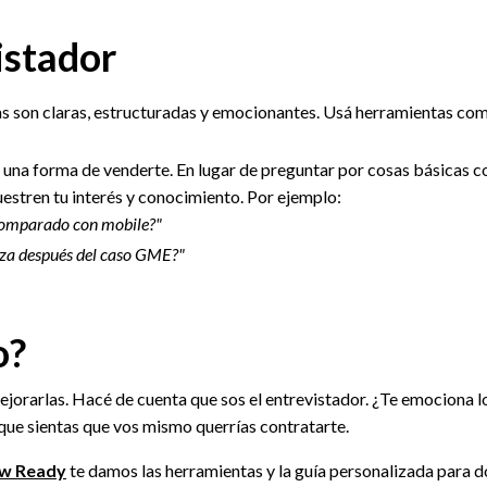
istador
as son claras, estructuradas y emocionantes. Usá herramientas c
 una forma de venderte. En lugar de preguntar por cosas básicas 
uestren tu interés y conocimiento. Por ejemplo:
comparado con mobile?"
anza después del caso GME?"
o?
ejorarlas. Hacé de cuenta que sos el entrevistador. ¿Te emociona l
 que sientas que vos mismo querrías contratarte.
ew Ready
te damos las herramientas y la guía personalizada para 