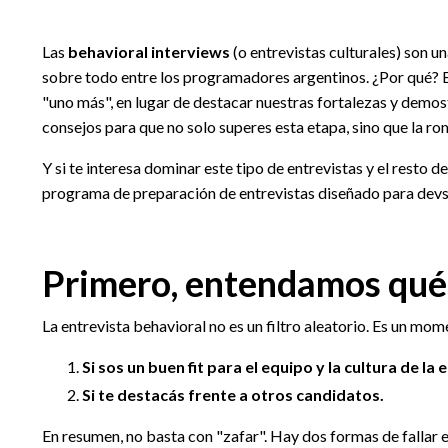
Las
behavioral interviews
(o entrevistas culturales) son 
sobre todo entre los programadores argentinos. ¿Por qué? B
"uno más", en lugar de destacar nuestras fortalezas y demos
consejos para que no solo superes esta etapa, sino que la ro
Y si te interesa dominar este tipo de entrevistas y el resto d
programa de preparación de entrevistas diseñado para devs q
Primero, entendamos qué 
La entrevista behavioral no es un filtro aleatorio. Es un mo
Si sos un buen fit para el equipo y la cultura de la
Si te destacás frente a otros candidatos.
En resumen, no basta con "zafar". Hay dos formas de fallar e