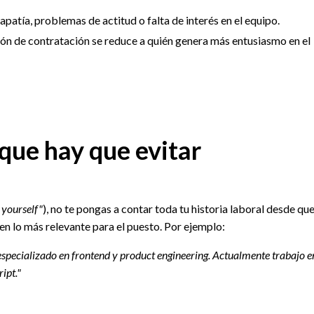
patía, problemas de actitud o falta de interés en el equipo.
isión de contratación se reduce a quién genera más entusiasmo en el
que hay que evitar
 yourself"
), no te pongas a contar toda tu historia laboral desde qu
 en lo más relevante para el puesto. Por ejemplo:
specializado en frontend y product engineering. Actualmente trabajo en
ipt."