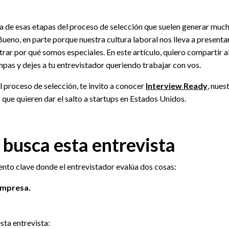
una de esas etapas del proceso de selección que suelen generar muc
ueno, en parte porque nuestra cultura laboral nos lleva a present
trar por qué somos especiales. En este artículo, quiero compartir 
mpas y dejes a tu entrevistador queriendo trabajar con vos.
el proceso de selección, te invito a conocer
Interview Ready
, nues
ue quieren dar el salto a startups en Estados Unidos.
busca esta entrevista
mento clave donde el entrevistador evalúa dos cosas:
 empresa.
sta entrevista: