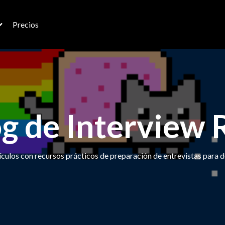
Precios
og de Interview
ículos con recursos prácticos de preparación de entrevistas para d