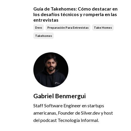
Guía de Takehomes: Cómo destacar en
los desafíos técnicos y romperla en las
entrevistas
Devs
Preparación Para Entrevistas
Take Homes
Takehomes
Gabriel Benmergui
Staff Software Engineer en startups
americanas, Founder de Silver.dev y host
del podcast Tecnología Informal.