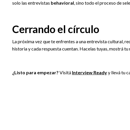
solo las entrevistas
behavioral
, sino todo el proceso de sel
Cerrando el círculo
La próxima vez que te enfrentes a una entrevista cultural, rec
historia y cada respuesta cuentan. Hacelas tuyas, mostrá tu m
¿Listo para empezar?
Visitá
Interview Ready
y llevá tu c