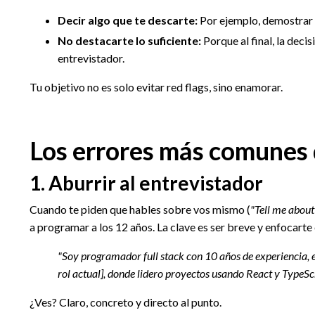
Decir algo que te descarte:
Por ejemplo, demostrar a
No destacarte lo suficiente:
Porque al final, la dec
entrevistador.
Tu objetivo no es solo evitar red flags, sino enamorar.
Los errores más comunes 
1.
Aburrir al entrevistador
Cuando te piden que hables sobre vos mismo (
"Tell me about
a programar a los 12 años. La clave es ser breve y enfocarte
"Soy programador full stack con 10 años de experiencia, e
rol actual], donde lidero proyectos usando React y TypeScr
¿Ves? Claro, concreto y directo al punto.