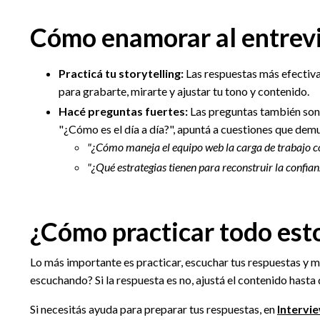
Cómo enamorar al entrev
Practicá tu storytelling:
Las respuestas más efectiv
para grabarte, mirarte y ajustar tu tono y contenido.
Hacé preguntas fuertes:
Las preguntas también son
"¿Cómo es el día a día?", apuntá a cuestiones que dem
"¿Cómo maneja el equipo web la carga de trabajo 
"¿Qué estrategias tienen para reconstruir la confi
¿Cómo practicar todo est
Lo más importante es practicar, escuchar tus respuestas y m
escuchando? Si la respuesta es no, ajustá el contenido hasta
Si necesitás ayuda para preparar tus respuestas, en
Intervi