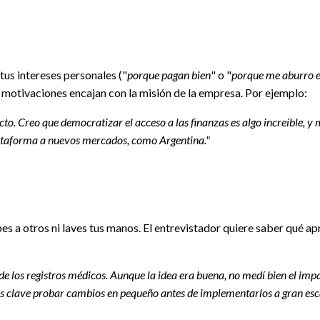
tus intereses personales ("
porque pagan bien
" o "
porque me aburro e
y motivaciones encajan con la misión de la empresa. Por ejemplo:
o. Creo que democratizar el acceso a las finanzas es algo increíble, y
lataforma a nuevos mercados, como Argentina."
s a otros ni laves tus manos. El entrevistador quiere saber qué ap
e los registros médicos. Aunque la idea era buena, no medí bien el imp
es clave probar cambios en pequeño antes de implementarlos a gran esc